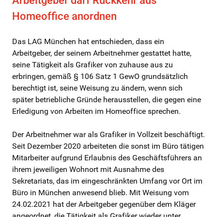
Arbeitgeber darf Rückkehr aus
Homeoffice anordnen
Das LAG München hat entschieden, dass ein
Arbeitgeber, der seinem Arbeitnehmer gestattet hatte,
seine Tätigkeit als Grafiker von zuhause aus zu
erbringen, gemäß § 106 Satz 1 GewO grundsätzlich
berechtigt ist, seine Weisung zu ändern, wenn sich
später betriebliche Gründe herausstellen, die gegen eine
Erledigung von Arbeiten im Homeoffice sprechen.
Der Arbeitnehmer war als Grafiker in Vollzeit beschäftigt.
Seit Dezember 2020 arbeiteten die sonst im Büro tätigen
Mitarbeiter aufgrund Erlaubnis des Geschäftsführers an
ihrem jeweiligen Wohnort mit Ausnahme des
Sekretariats, das im eingeschränkten Umfang vor Ort im
Büro in München anwesend blieb. Mit Weisung vom
24.02.2021 hat der Arbeitgeber gegenüber dem Kläger
angeordnet, die Tätigkeit als Grafiker wieder unter