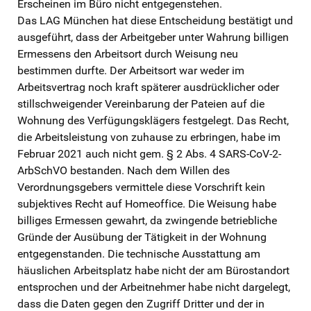
Erscheinen im Büro nicht entgegenstehen.
Das LAG München hat diese Entscheidung bestätigt und
ausgeführt, dass der Arbeitgeber unter Wahrung billigen
Ermessens den Arbeitsort durch Weisung neu
bestimmen durfte. Der Arbeitsort war weder im
Arbeitsvertrag noch kraft späterer ausdrücklicher oder
stillschweigender Vereinbarung der Pateien auf die
Wohnung des Verfügungsklägers festgelegt. Das Recht,
die Arbeitsleistung von zuhause zu erbringen, habe im
Februar 2021 auch nicht gem. § 2 Abs. 4 SARS-CoV-2-
ArbSchVO bestanden. Nach dem Willen des
Verordnungsgebers vermittele diese Vorschrift kein
subjektives Recht auf Homeoffice. Die Weisung habe
billiges Ermessen gewahrt, da zwingende betriebliche
Gründe der Ausübung der Tätigkeit in der Wohnung
entgegenstanden. Die technische Ausstattung am
häuslichen Arbeitsplatz habe nicht der am Bürostandort
entsprochen und der Arbeitnehmer habe nicht dargelegt,
dass die Daten gegen den Zugriff Dritter und der in