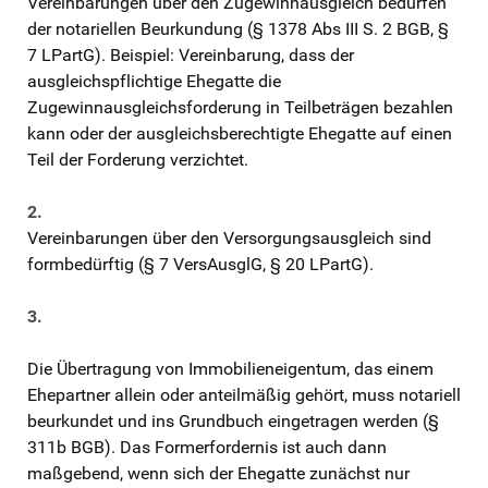
Vereinbarungen über den Zugewinnausgleich bedürfen
der notariellen Beurkundung (§ 1378 Abs III S. 2 BGB, §
7 LPartG). Beispiel: Vereinbarung, dass der
ausgleichspflichtige Ehegatte die
Zugewinnausgleichsforderung in Teilbeträgen bezahlen
kann oder der ausgleichsberechtigte Ehegatte auf einen
Teil der Forderung verzichtet.
2.
Vereinbarungen über den Versorgungsausgleich sind
formbedürftig (§ 7 VersAusglG, § 20 LPartG).
3.
Die Übertragung von Immobilieneigentum, das einem
Ehepartner allein oder anteilmäßig gehört, muss notariell
beurkundet und ins Grundbuch eingetragen werden (§
311b BGB). Das Formerfordernis ist auch dann
maßgebend, wenn sich der Ehegatte zunächst nur