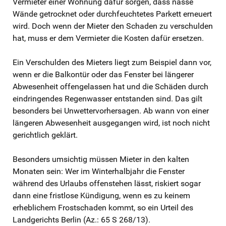
Vermieter einer Wohnung dafür sorgen, dass nasse
Wände getrocknet oder durchfeuchtetes Parkett erneuert
wird. Doch wenn der Mieter den Schaden zu verschulden
hat, muss er dem Vermieter die Kosten dafür ersetzen.
Ein Verschulden des Mieters liegt zum Beispiel dann vor,
wenn er die Balkontür oder das Fenster bei längerer
Abwesenheit offengelassen hat und die Schäden durch
eindringendes Regenwasser entstanden sind. Das gilt
besonders bei Unwettervorhersagen. Ab wann von einer
längeren Abwesenheit ausgegangen wird, ist noch nicht
gerichtlich geklärt.
Besonders umsichtig müssen Mieter in den kalten
Monaten sein: Wer im Winterhalbjahr die Fenster
während des Urlaubs offenstehen lässt, riskiert sogar
dann eine fristlose Kündigung, wenn es zu keinem
erheblichem Frostschaden kommt, so ein Urteil des
Landgerichts Berlin (Az.: 65 S 268/13).