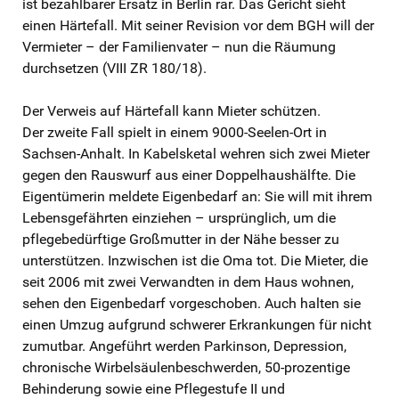
ist bezahlbarer Ersatz in Berlin rar. Das Gericht sieht
einen Härtefall. Mit seiner Revision vor dem BGH will der
Vermieter – der Familienvater – nun die Räumung
durchsetzen (VIII ZR 180/18).
Der Verweis auf Härtefall kann Mieter schützen.
Der zweite Fall spielt in einem 9000-Seelen-Ort in
Sachsen-Anhalt. In Kabelsketal wehren sich zwei Mieter
gegen den Rauswurf aus einer Doppelhaushälfte. Die
Eigentümerin meldete Eigenbedarf an: Sie will mit ihrem
Lebensgefährten einziehen – ursprünglich, um die
pflegebedürftige Großmutter in der Nähe besser zu
unterstützen. Inzwischen ist die Oma tot. Die Mieter, die
seit 2006 mit zwei Verwandten in dem Haus wohnen,
sehen den Eigenbedarf vorgeschoben. Auch halten sie
einen Umzug aufgrund schwerer Erkrankungen für nicht
zumutbar. Angeführt werden Parkinson, Depression,
chronische Wirbelsäulenbeschwerden, 50-prozentige
Behinderung sowie eine Pflegestufe II und