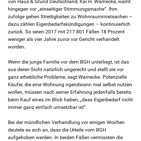
von Haus & Grund Deutschland, Kai H. Warnecke, warnt
hingegen vor „einseitiger Stimmungsmache“. Ihm
zufolge gehen Streitigkeiten zu Wohnraummietsachen –
dazu zählen Eigenbedarfskündigungen – kontinuierlich
zurück. So seien 2017 mit 217.801 Fällen 18 Prozent
weniger als vier Jahre zuvor vor Gericht verhandelt
worden.
Wenn die junge Familie vor dem BGH unterliegt, ist das
aus deren Sicht natürlich ungerecht und stellt sie vor
ganz erhebliche Probleme, sagt Warnecke. Potenzielle
Käufer, die eine Wohnung irgendwann mal selbst nutzen
wollen, müssen nach seiner Erfahrung jedenfalls bereits
beim Kauf eines im Blick haben, „dass Eigenbedarf nicht
immer ganz einfach umsetzbar ist“.
Bei der mündlichen Verhandlung vor einigen Wochen
deutete es sich an, dass die Urteile vom BGH
aufgehoben werden. In beiden Fällen vermissten die