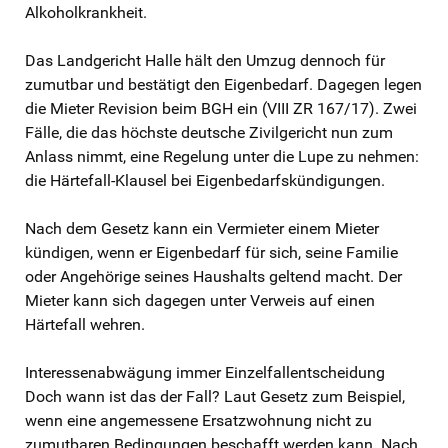
Alkoholkrankheit.
Das Landgericht Halle hält den Umzug dennoch für
zumutbar und bestätigt den Eigenbedarf. Dagegen legen
die Mieter Revision beim BGH ein (VIII ZR 167/17). Zwei
Fälle, die das höchste deutsche Zivilgericht nun zum
Anlass nimmt, eine Regelung unter die Lupe zu nehmen:
die Härtefall-Klausel bei Eigenbedarfskündigungen.
Nach dem Gesetz kann ein Vermieter einem Mieter
kündigen, wenn er Eigenbedarf für sich, seine Familie
oder Angehörige seines Haushalts geltend macht. Der
Mieter kann sich dagegen unter Verweis auf einen
Härtefall wehren.
Interessenabwägung immer Einzelfallentscheidung
Doch wann ist das der Fall? Laut Gesetz zum Beispiel,
wenn eine angemessene Ersatzwohnung nicht zu
zumutbaren Bedingungen beschafft werden kann. Nach