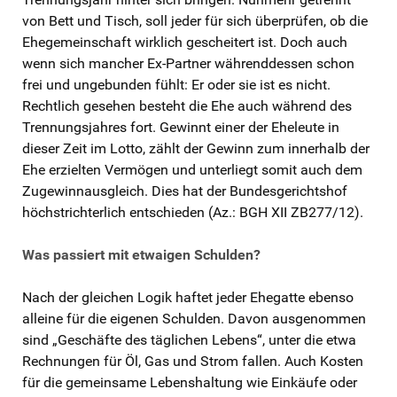
von Bett und Tisch, soll jeder für sich überprüfen, ob die
Ehegemeinschaft wirklich gescheitert ist. Doch auch
wenn sich mancher Ex-Partner währenddessen schon
frei und ungebunden fühlt: Er oder sie ist es nicht.
Rechtlich gesehen besteht die Ehe auch während des
Trennungsjahres fort. Gewinnt einer der Eheleute in
dieser Zeit im Lotto, zählt der Gewinn zum innerhalb der
Ehe erzielten Vermögen und unterliegt somit auch dem
Zugewinnausgleich. Dies hat der Bundesgerichtshof
höchstrichterlich entschieden (Az.: BGH XII ZB277/12).
Was passiert mit etwaigen Schulden?
Nach der gleichen Logik haftet jeder Ehegatte ebenso
alleine für die eigenen Schulden. Davon ausgenommen
sind „Geschäfte des täglichen Lebens“, unter die etwa
Rechnungen für Öl, Gas und Strom fallen. Auch Kosten
für die gemeinsame Lebenshaltung wie Einkäufe oder