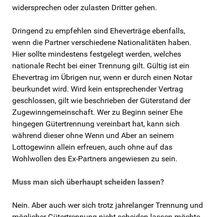
widersprechen oder zulasten Dritter gehen.
Dringend zu empfehlen sind Eheverträge ebenfalls,
wenn die Partner verschiedene Nationalitäten haben.
Hier sollte mindestens festgelegt werden, welches
nationale Recht bei einer Trennung gilt. Gültig ist ein
Ehevertrag im Übrigen nur, wenn er durch einen Notar
beurkundet wird. Wird kein entsprechender Vertrag
geschlossen, gilt wie beschrieben der Güterstand der
Zugewinngemeinschaft. Wer zu Beginn seiner Ehe
hingegen Gütertrennung vereinbart hat, kann sich
während dieser ohne Wenn und Aber an seinem
Lottogewinn allein erfreuen, auch ohne auf das
Wohlwollen des Ex-Partners angewiesen zu sein.
Muss man sich überhaupt scheiden lassen?
Nein. Aber auch wer sich trotz jahrelanger Trennung und
möglicher Gütertrennung nicht scheiden lassen möchte,