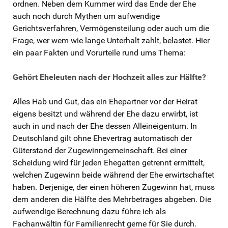
ordnen. Neben dem Kummer wird das Ende der Ehe
auch noch durch Mythen um aufwendige
Gerichtsverfahren, Vermögensteilung oder auch um die
Frage, wer wem wie lange Unterhalt zahlt, belastet. Hier
ein paar Fakten und Vorurteile rund ums Thema:
Gehört Eheleuten nach der Hochzeit alles zur Hälfte?
Alles Hab und Gut, das ein Ehepartner vor der Heirat
eigens besitzt und während der Ehe dazu erwirbt, ist
auch in und nach der Ehe dessen Alleineigentum. In
Deutschland gilt ohne Ehevertrag automatisch der
Güterstand der Zugewinngemeinschaft. Bei einer
Scheidung wird für jeden Ehegatten getrennt ermittelt,
welchen Zugewinn beide während der Ehe erwirtschaftet
haben. Derjenige, der einen höheren Zugewinn hat, muss
dem anderen die Hälfte des Mehrbetrages abgeben. Die
aufwendige Berechnung dazu führe ich als
Fachanwältin für Familienrecht gerne für Sie durch.