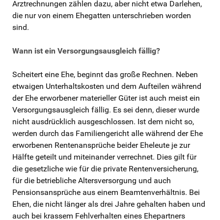
Arztrechnungen zählen dazu, aber nicht etwa Darlehen,
die nur von einem Ehegatten unterschrieben worden
sind.
Wann ist ein Versorgungsausgleich fällig?
Scheitert eine Ehe, beginnt das große Rechnen. Neben
etwaigen Unterhaltskosten und dem Aufteilen während
der Ehe erworbener materieller Güter ist auch meist ein
Versorgungsausgleich fällig. Es sei denn, dieser wurde
nicht ausdrücklich ausgeschlossen. Ist dem nicht so,
werden durch das Familiengericht alle während der Ehe
erworbenen Rentenansprüche beider Eheleute je zur
Hälfte geteilt und miteinander verrechnet. Dies gilt für
die gesetzliche wie für die private Rentenversicherung,
für die betriebliche Altersversorgung und auch
Pensionsansprüche aus einem Beamtenverhältnis. Bei
Ehen, die nicht länger als drei Jahre gehalten haben und
auch bei krassem Fehlverhalten eines Ehepartners