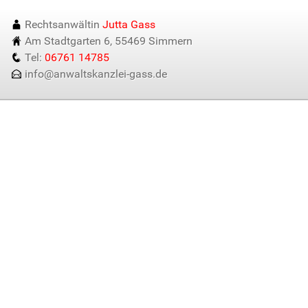
Rechtsanwältin
Jutta Gass
Am Stadtgarten 6, 55469 Simmern
Tel:
06761 14785
info@anwaltskanzlei-gass.de